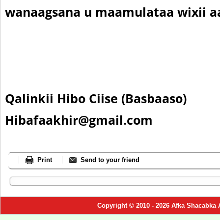
wanaagsana u maamulataa wixii a
Qalinkii Hibo Ciise (Basbaaso)
Hibafaakhir@gmail.com
Print
Send to your friend
Copyright © 2010 - 2026 Afka Shacabka 