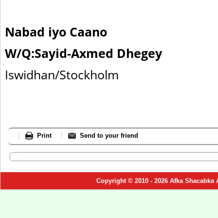
Nabad iyo Caano
W/Q:Sayid-Axmed Dhegey
Iswidhan/Stockholm
Print
Send to your friend
Copyright © 2010 - 2026 Afka Shacabka 