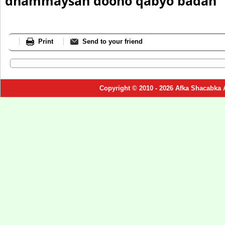
dhammaysan doono qabyo badan
Print
Send to your friend
Copyright © 2010 - 2026 Afka Shacabka 