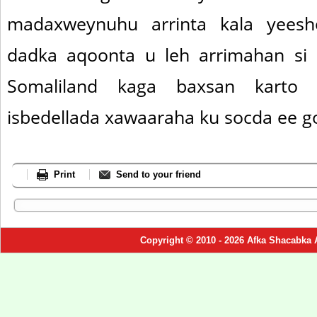
madaxweynuhu arrinta kala yeesh
dadka aqoonta u leh arrimahan si 
Somaliland kaga baxsan karto 
isbedellada xawaaraha ku socda ee g
Print
Send to your friend
Copyright © 2010 - 2026 Afka Shacabka 