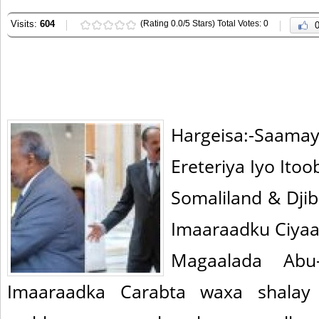
Visits:
604
(Rating 0.0/5 Stars) Total Votes: 0
Hargeisa:-Saama
Ereteriya Iyo Ito
Somaliland & Dji
Imaaraadku Ciyaa
Magaalada Abu
Imaaraadka Carabta waxa shalay