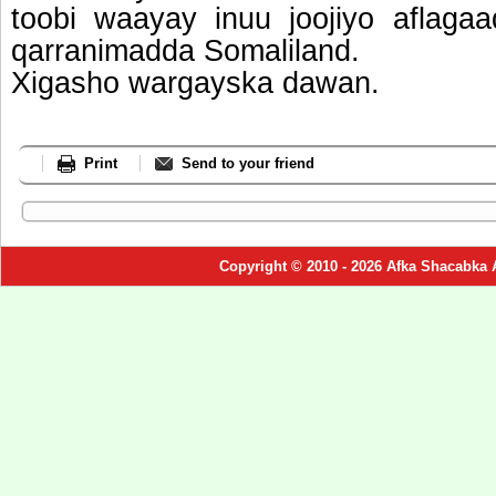
toobi waayay inuu joojiyo aflag
qarranimadda Somaliland.
Xigasho wargayska dawan.
Print
Send to your friend
Copyright © 2010 - 2026 Afka Shacabka 