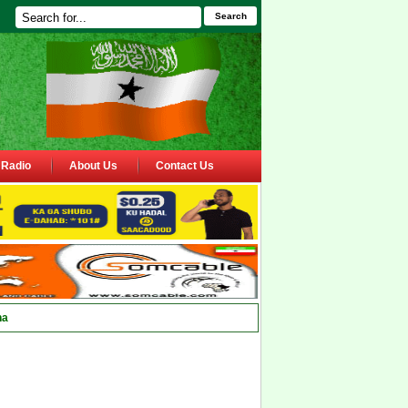
Search
Radio
About Us
Contact Us