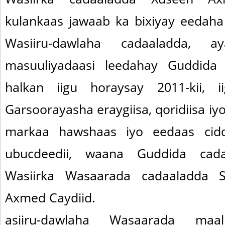
kulankaas jawaab ka bixiyay eedaha
Wasiiru-dawlaha cadaaladda, 
masuuliyadaasi leedahay Guddida
halkan iigu horaysay 2011-kii, 
Garsoorayasha eraygiisa, qoridiisa iyo
markaa hawshaas iyo eedaas cidd
ubucdeedii, waana Guddida cadaa
Wasiirka Wasaarada cadaaladda S
Axmed Caydiid.
asiiru-dawlaha Wasaarada maal