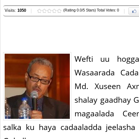
Visits:
1050
(Rating 0.0/5 Stars) Total Votes: 0
Wefti uu hogga
Wasaarada Cada
Md. Xuseen Axm
shalay gaadhay 
magaalada Ceer
salka ku haya cadaaladda jeelash