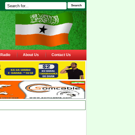
Search
Radio
About Us
Contact Us